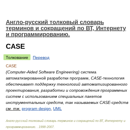
Англо-русский толковый словарь
терминов и сокращений по ВТ, Интернету
и программированию.
CASE
Толкование
Перевод
CASE
(Computer-Aided Software Engineering)
система
автоматизированной разработки программ,
CASE
-технология
обеспечивает поддержку технологий автоматизированного
проектирования, разработки и сопровождения программных
систем с использованием специальных пакетов
инструментальных средств, так называемых CASE-средств
см. тж.
program design
,
UML
Англо-русский толковый словарь терминов и сокращений по ВТ, Интернету и
программированию.
.
1998-2007
.